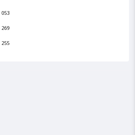
 053
 269
 255