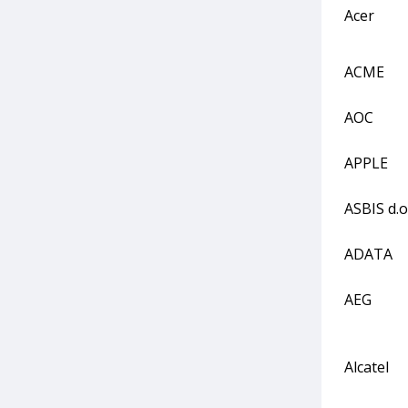
Acer
ACME
AOC
APPLE
ASBIS d.o
ADATA
AEG
Alcatel