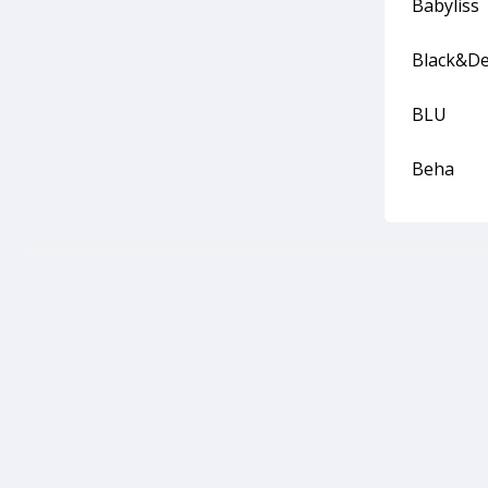
Babyliss
Black&De
BLU
Beha