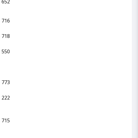
 652
 716
 718
 550
 773
 222
 715