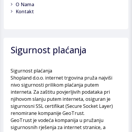
O Nama
Kontakt
Sigurnost plaćanja
Sigurnost plaćanja
Shopland d.o.o. internet trgovina pruža najviši
nivo sigurnosti prilikom plaćanja putem
interneta. Za zaštitu povjerljivih podataka pri
njihovom slanju putem interneta, osiguran je
sigurnosni SSL certifikat (Secure Socket Layer)
renomirane kompanije GeoTrust.
GeoTrust je vodeća kompanija u pružanju
sigurnosnih rješenja za internet stranice, a