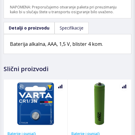
NAPOMENA: Preporučujemo otvaranje paketa pri preuzimanju
kako bi u slučaju štete u transportu osiguranje bilo uvaženo.
Detalji o proizvodu
Specifikacije
Baterija alkalna, AAA, 1,5 V, blister 4 kom.
Slični proizvodi
Baterije i punjači
Baterije i punjači