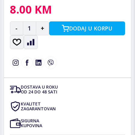
8.00 KM
-
1
+
DODAJ U KORPU
DOSTAVA U ROKU
OD 24 DO 48 SATI
KVALITET
ZAGARANTOVAN
SIGURNA
KUPOVINA