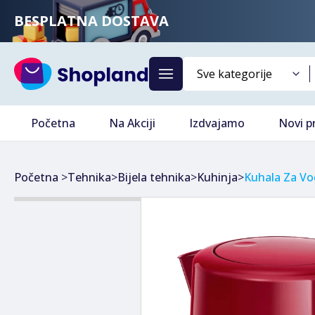
BESPLATNA DOSTAVA
Početna
Na Akciji
Izdvajamo
Novi p
Početna
>
Tehnika
>
Bijela tehnika
>
Kuhinja
>
Kuhala Za Vod