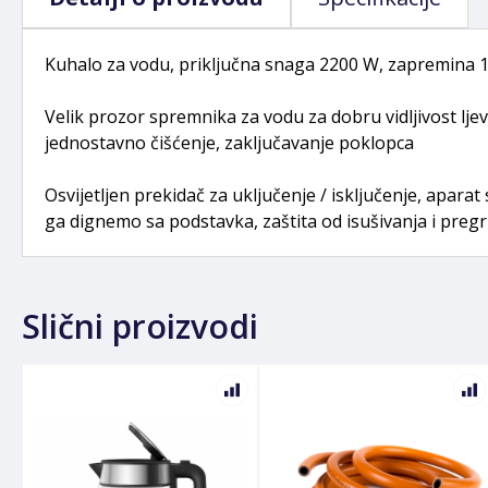
Kuhalo za vodu, priključna snaga 2200 W, zapremina 1.7 
Velik prozor spremnika za vodu za dobru vidljivost ljev
jednostavno čišćenje, zaključavanje poklopca
Osvijetljen prekidač za uključenje / isključenje, apara
ga dignemo sa podstavka, zaštita od isušivanja i pregri
Slični proizvodi