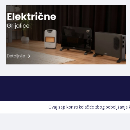
Ovaj sajt koristi kolačiće zbog poboljšanja