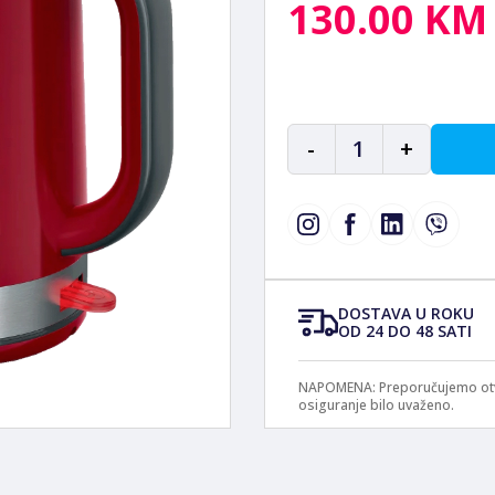
130.00 KM
-
1
+
DOSTAVA U ROKU
OD 24 DO 48 SATI
NAPOMENA: Preporučujemo otvar
osiguranje bilo uvaženo.