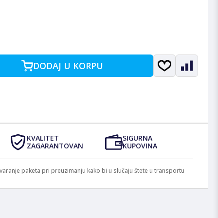
DODAJ U KORPU
KVALITET
SIGURNA
ZAGARANTOVAN
KUPOVINA
anje paketa pri preuzimanju kako bi u slučaju štete u transportu