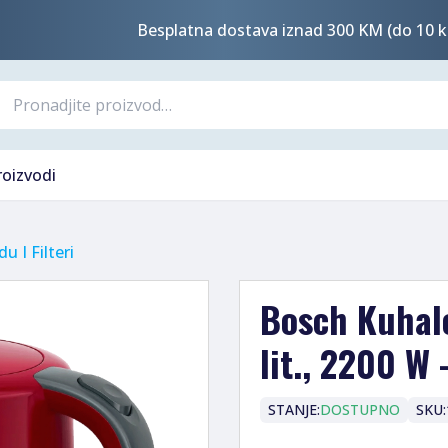
Besplatna dostava iznad 300 KM (do 10 k
roizvodi
u I Filteri
Bosch Kuhalo
lit., 2200 W
STANJE:
DOSTUPNO
SKU: