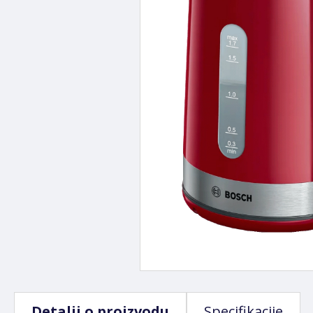
Detalji o proizvodu
Specifikacije