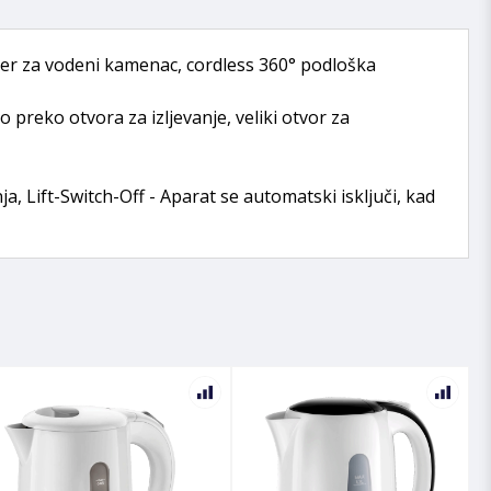
ilter za vodeni kamenac, cordless 360° podloška
 preko otvora za izljevanje, veliki otvor za
, Lift-Switch-Off - Aparat se automatski isključi, kad