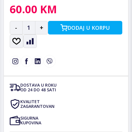
60.00 KM
-
1
+
DODAJ U KORPU
DOSTAVA U ROKU
OD 24 DO 48 SATI
KVALITET
ZAGARANTOVAN
SIGURNA
KUPOVINA