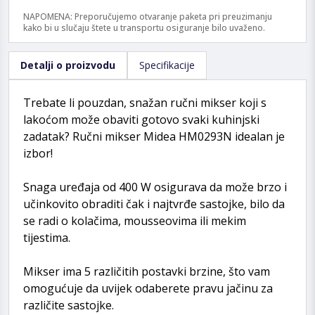
NAPOMENA: Preporučujemo otvaranje paketa pri preuzimanju
kako bi u slučaju štete u transportu osiguranje bilo uvaženo.
Detalji o proizvodu
Specifikacije
Trebate li pouzdan, snažan ručni mikser koji s
lakoćom može obaviti gotovo svaki kuhinjski
zadatak? Ručni mikser Midea HM0293N idealan je
izbor!
Snaga uređaja od 400 W osigurava da može brzo i
učinkovito obraditi čak i najtvrđe sastojke, bilo da
se radi o kolačima, mousseovima ili mekim
tijestima.
Mikser ima 5 različitih postavki brzine, što vam
omogućuje da uvijek odaberete pravu jačinu za
različite sastojke.