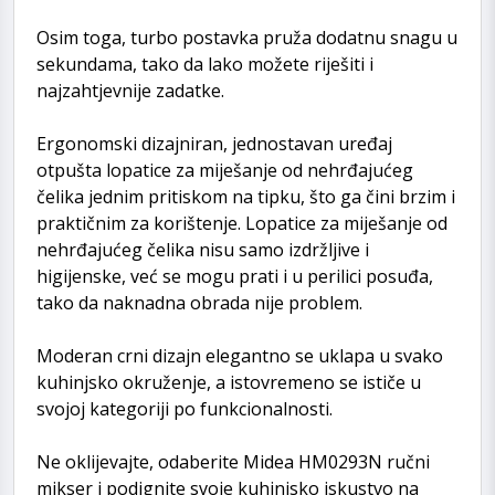
Osim toga, turbo postavka pruža dodatnu snagu u
sekundama, tako da lako možete riješiti i
najzahtjevnije zadatke.
Ergonomski dizajniran, jednostavan uređaj
otpušta lopatice za miješanje od nehrđajućeg
čelika jednim pritiskom na tipku, što ga čini brzim i
praktičnim za korištenje. Lopatice za miješanje od
nehrđajućeg čelika nisu samo izdržljive i
higijenske, već se mogu prati i u perilici posuđa,
tako da naknadna obrada nije problem.
Moderan crni dizajn elegantno se uklapa u svako
kuhinjsko okruženje, a istovremeno se ističe u
svojoj kategoriji po funkcionalnosti.
Ne oklijevajte, odaberite Midea HM0293N ručni
mikser i podignite svoje kuhinjsko iskustvo na