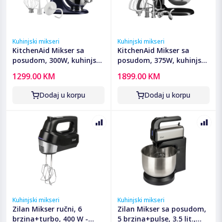
Kuhinjski mikseri
Kuhinjski mikseri
KitchenAid Mikser sa
KitchenAid Mikser sa
posudom, 300W, kuhinjski
posudom, 375W, kuhinjski
robot - 5KSM125EIB
robot - 5KSM70SHXEOB
1299.00 KM
1899.00 KM
Dodaj u korpu
Dodaj u korpu
Kuhinjski mikseri
Kuhinjski mikseri
Zilan Mikser ručni, 6
Zilan Mikser sa posudom,
brzina+turbo, 400 W -
5 brzina+pulse, 3.5 lit.,