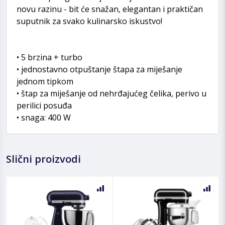
novu razinu - bit će snažan, elegantan i praktičan
suputnik za svako kulinarsko iskustvo!
• 5 brzina + turbo
• jednostavno otpuštanje štapa za miješanje
jednom tipkom
• štap za miješanje od nehrđajućeg čelika, perivo u
perilici posuđa
• snaga: 400 W
Slični proizvodi