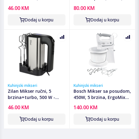
ZLN2969
500 W - ZLN2952
46.00 KM
80.00 KM
Dodaj u korpu
Dodaj u korpu
Kuhinjski mikseri
Kuhinjski mikseri
Zilan Mikser ručni, 5
Bosch Mikser sa posudom,
brzina+turbo, 500 W -
450W, 5 brzina, ErgoMixx -
ZLN2938
MFQ36460
46.00 KM
140.00 KM
Dodaj u korpu
Dodaj u korpu