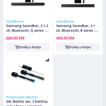
Soundbarovi
Soundbarovi
Samsung Soundbar, 3.1.2
Samsung Soundbar, 3.1
ch, Bluetooth, Q series -
ch, Bluetooth, B series -
HW-Q600F/EN
HW-B650F/EN
660.00 KM
409.00 KM
Dodaj u korpu
Dodaj u korpu
Profesionalni mikrofoni
SAL Bežični set, 2 bežična