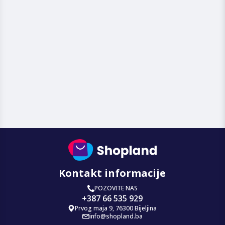
Kontakt informacije
POZOVITE NAS
+387 66 535 929
Prvog maja 9, 76300 Bijeljina
info@shopland.ba