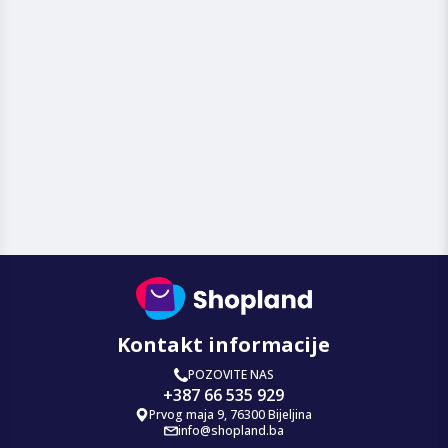
Kontakt informacije
POZOVITE NAS
+387 66 535 929
Prvog maja 9, 76300 Bijeljina
info@shopland.ba