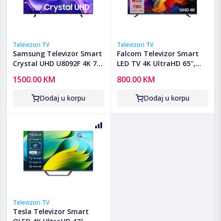
Televizori TV
Televizori TV
Samsung Televizor Smart
Falcom Televizor Smart
Crystal UHD U8092F 4K 75"
LED TV 4K UltraHD 65",
- UE75U8092FUXXH
Bluetooth, WiFi - TV-
1500.00 KM
800.00 KM
65LTF026SM WOS
Dodaj u korpu
Dodaj u korpu
Televizori TV
Tesla Televizor Smart