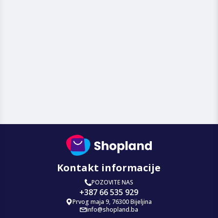
Kontakt informacije
POZOVITE NAS
+387 66 535 929
Prvog maja 9, 76300 Bijeljina
info@shopland.ba