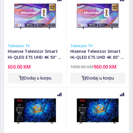
Televizori TV
Televizori TV
Hisense Televizor Smart
Hisense Televizor Smart
Hi-QLED E7S UHD 4K 50" -
Hi-QLED E7S UHD 4K 65" -
50E7S
65E7S
650.00 KM
960.00 KM
1000.00 KM
Dodaj u korpu
Dodaj u korpu