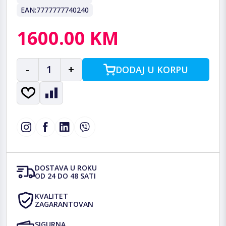
EAN:
7777777740240
1600.00 KM
-
1
+
DODAJ U KORPU
DOSTAVA U ROKU
OD 24 DO 48 SATI
KVALITET
ZAGARANTOVAN
SIGURNA