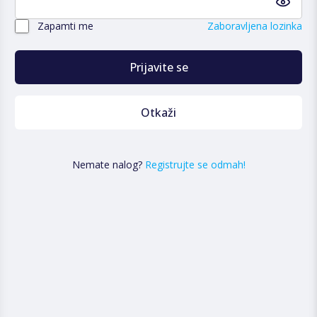
Zapamti me
Zaboravljena lozinka
Prijavite se
Otkaži
Nemate nalog?
Registrujte se odmah!