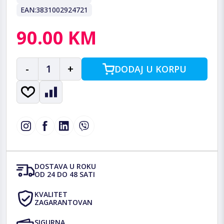
EAN:
3831002924721
90.00 KM
-
1
+
DODAJ U KORPU
DOSTAVA U ROKU
OD 24 DO 48 SATI
KVALITET
ZAGARANTOVAN
SIGURNA