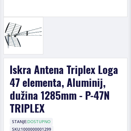
Iskra Antena Triplex Loga
47 elementa, Aluminij,
dužina 1285mm - P-47N
TRIPLEX
STANJE:
DOSTUPNO
SKU:
1000000001299