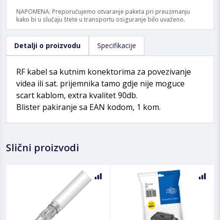
NAPOMENA: Preporučujemo otvaranje paketa pri preuzimanju
kako bi u slučaju štete u transportu osiguranje bilo uvaženo.
Detalji o proizvodu
Specifikacije
RF kabel sa kutnim konektorima za povezivanje
videa ili sat. prijemnika tamo gdje nije moguce
scart kablom, extra kvalitet 90db.
Blister pakiranje sa EAN kodom, 1 kom.
Slični proizvodi