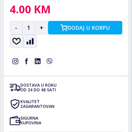
4.00 KM
-
1
+
DODAJ U KORPU
DOSTAVA U ROKU
OD 24 DO 48 SATI
KVALITET
ZAGARANTOVAN
SIGURNA
KUPOVINA