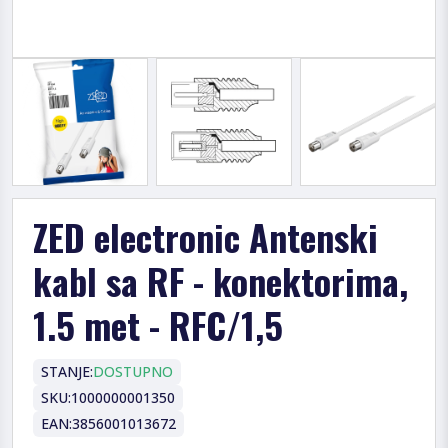
ZED electronic Antenski
kabl sa RF - konektorima,
1.5 met - RFC/1,5
STANJE:
DOSTUPNO
SKU:
1000000001350
EAN:
3856001013672