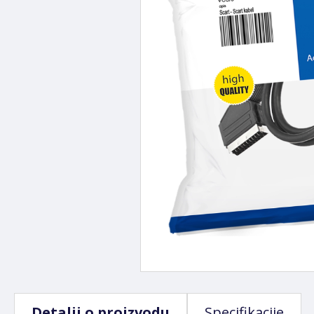
Detalji o proizvodu
Specifikacije