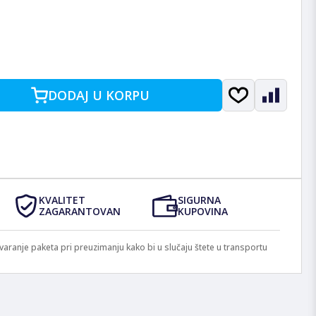
DODAJ U KORPU
KVALITET
SIGURNA
ZAGARANTOVAN
KUPOVINA
anje paketa pri preuzimanju kako bi u slučaju štete u transportu