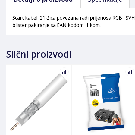
Scart kabel, 21-žica povezana radi prijenosa RGB i SVHS
blister pakiranje sa EAN kodom, 1 kom.
Slični proizvodi