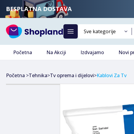
BESPLATNA DOSTAVA
Početna
Na Akciji
Izdvajamo
Novi p
Početna
>
Tehnika
>
Tv oprema i dijelovi
>
Kablovi Za Tv