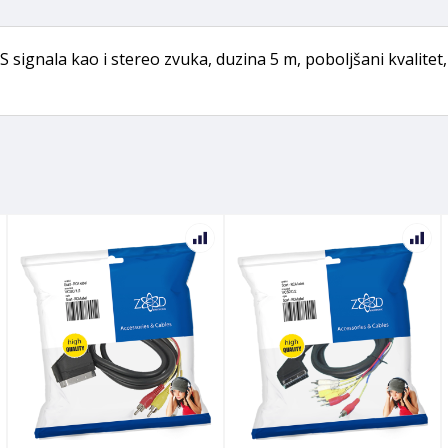
 signala kao i stereo zvuka, duzina 5 m, poboljšani kvalitet,