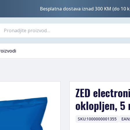
Besplatna dostava iznad 300 KM (do 10 k
roizvodi
ZED electroni
oklopljen, 5
SKU:
1000000001355
EAN