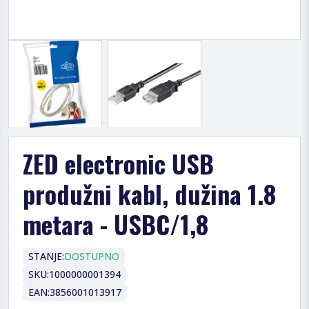
ZED electronic USB
produžni kabl, dužina 1.8
metara - USBC/1,8
STANJE:
DOSTUPNO
SKU:
1000000001394
EAN:
3856001013917