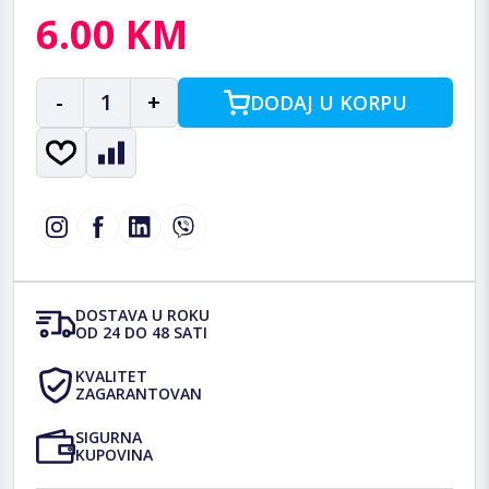
6.00 KM
-
1
+
DODAJ U KORPU
DOSTAVA U ROKU
OD 24 DO 48 SATI
KVALITET
ZAGARANTOVAN
SIGURNA
KUPOVINA