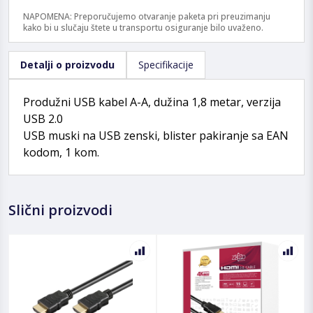
NAPOMENA: Preporučujemo otvaranje paketa pri preuzimanju
kako bi u slučaju štete u transportu osiguranje bilo uvaženo.
Detalji o proizvodu
Specifikacije
Produžni USB kabel A-A, dužina 1,8 metar, verzija
USB 2.0
USB muski na USB zenski, blister pakiranje sa EAN
kodom, 1 kom.
Slični proizvodi