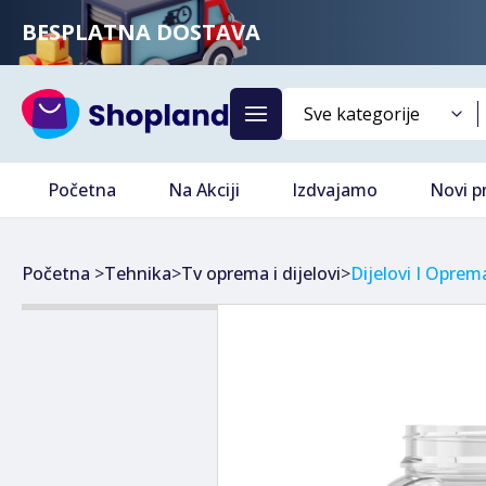
BESPLATNA DOSTAVA
Početna
Na Akciji
Izdvajamo
Novi p
Početna
>
Tehnika
>
Tv oprema i dijelovi
>
Dijelovi I Oprem