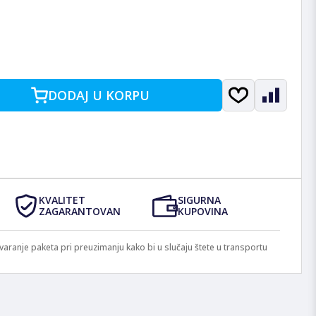
DODAJ U KORPU
KVALITET
SIGURNA
ZAGARANTOVAN
KUPOVINA
anje paketa pri preuzimanju kako bi u slučaju štete u transportu