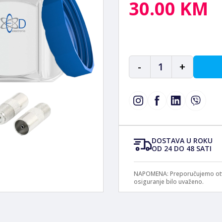
30.00 KM
-
1
+
DOSTAVA U ROKU
OD 24 DO 48 SATI
NAPOMENA: Preporučujemo otvar
osiguranje bilo uvaženo.