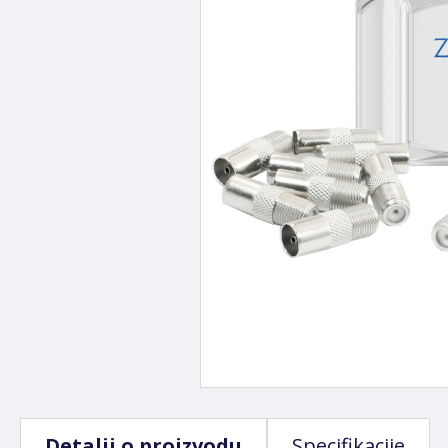
Detalji o proizvodu
Specifikacije