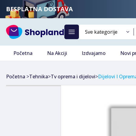
BESPLATNA DOSTAVA
Početna
Na Akciji
Izdvajamo
Novi p
Početna
>
Tehnika
>
Tv oprema i dijelovi
>
Dijelovi I Oprem