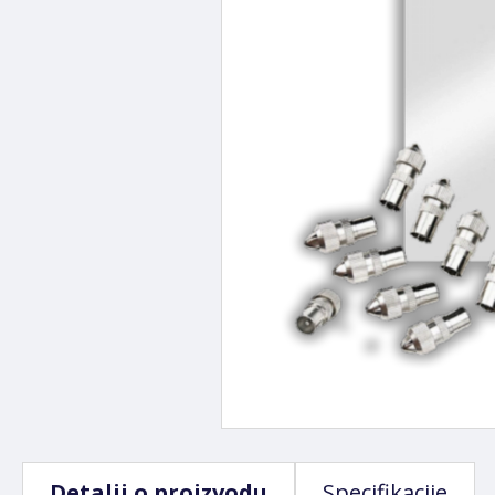
Detalji o proizvodu
Specifikacije