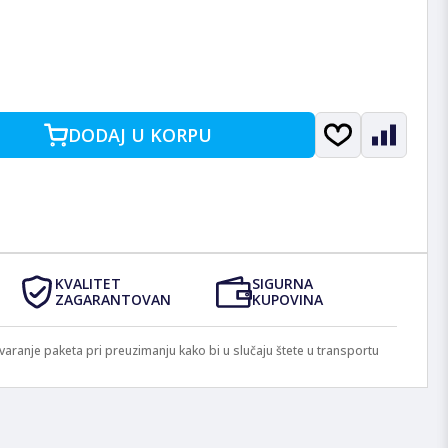
DODAJ U KORPU
KVALITET
SIGURNA
ZAGARANTOVAN
KUPOVINA
anje paketa pri preuzimanju kako bi u slučaju štete u transportu