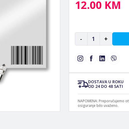
12.00 KM
-
1
+
DOSTAVA U ROKU
OD 24 DO 48 SATI
NAPOMENA: Preporučujemo otvar
osiguranje bilo uvaženo.