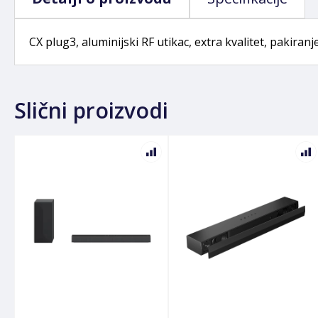
CX plug3, aluminijski RF utikac, extra kvalitet, pakiran
Slični proizvodi