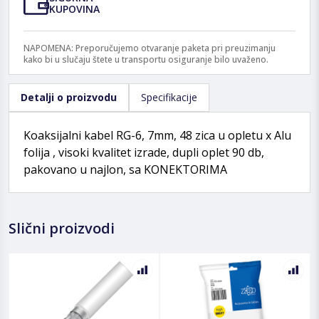
KUPOVINA
NAPOMENA: Preporučujemo otvaranje paketa pri preuzimanju
kako bi u slučaju štete u transportu osiguranje bilo uvaženo.
Detalji o proizvodu
Specifikacije
Koaksijalni kabel RG-6, 7mm, 48 zica u opletu x Alu
folija , visoki kvalitet izrade, dupli oplet 90 db,
pakovano u najlon, sa KONEKTORIMA
Slični proizvodi