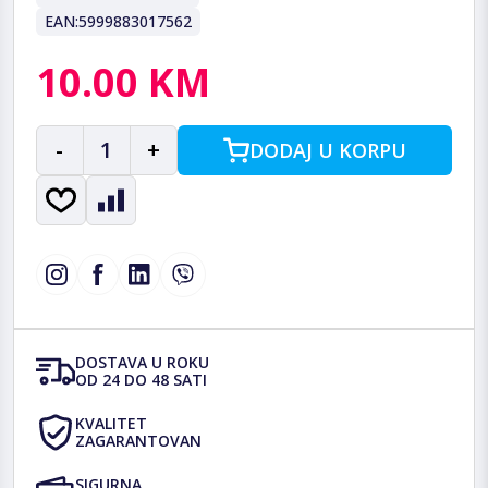
EAN:
5999883017562
10.00 KM
-
1
+
DODAJ U KORPU
DOSTAVA U ROKU
OD 24 DO 48 SATI
KVALITET
ZAGARANTOVAN
SIGURNA