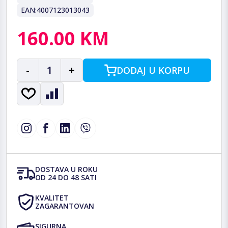
EAN:
4007123013043
160.00 KM
-
1
+
DODAJ U KORPU
DOSTAVA U ROKU
OD 24 DO 48 SATI
KVALITET
ZAGARANTOVAN
SIGURNA