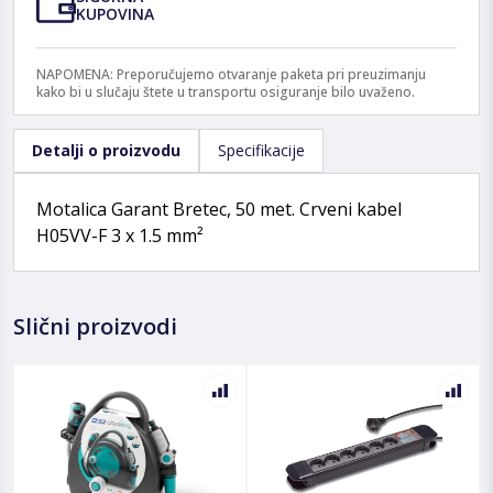
KUPOVINA
NAPOMENA: Preporučujemo otvaranje paketa pri preuzimanju
kako bi u slučaju štete u transportu osiguranje bilo uvaženo.
Detalji o proizvodu
Specifikacije
Motalica Garant Bretec, 50 met. Crveni kabel
H05VV-F 3 x 1.5 mm²
Slični proizvodi