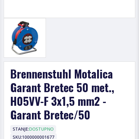
Brennenstuhl Motalica
Garant Bretec 50 met.,
H05VV-F 3x1,5 mm2 -
Garant Bretec/50
STANJE:
DOSTUPNO
SKU:
1000000001677