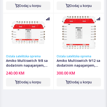
Dodaj u korpu
Dodaj u korpu
Ostala satelitska oprema
Ostala satelitska oprema
Amiko Multiswitch 9/8 sa
Amiko Multiswitch 9/12 sa
dodatnim napajanjem,
dodatnim napajanjem,
kaskadni - AMS9X8
kaskadni - AMS9X12
240.00 KM
300.00 KM
Dodaj u korpu
Dodaj u korpu