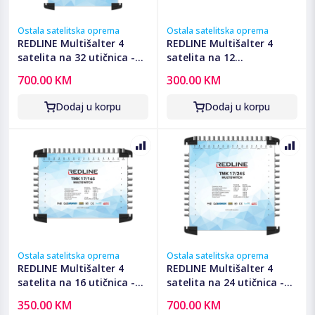
Ostala satelitska oprema
Ostala satelitska oprema
REDLINE Multišalter 4
REDLINE Multišalter 4
satelita na 32 utičnica -
satelita na 12
TMK 17/32S
utičnica,kaskadni(bez
700.00 KM
300.00 KM
adaptera) - TMK 17/12K
Dodaj u korpu
Dodaj u korpu
Ostala satelitska oprema
Ostala satelitska oprema
REDLINE Multišalter 4
REDLINE Multišalter 4
satelita na 16 utičnica -
satelita na 24 utičnica -
TMK 17/16S
TMK 17/24S
350.00 KM
700.00 KM