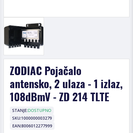
ZODIAC Pojačalo
antensko, 2 ulaza - 1 izlaz,
108dBmV - ZD 214 TLTE
STANJE:
DOSTUPNO
SKU:
1000000003279
EAN:
8006012277999