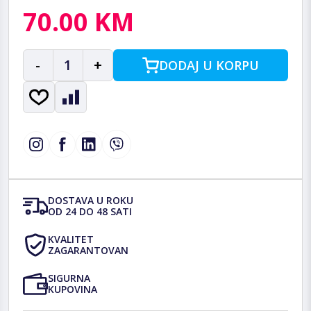
70.00 KM
-
1
+
DODAJ U KORPU
DOSTAVA U ROKU
OD 24 DO 48 SATI
KVALITET
ZAGARANTOVAN
SIGURNA
KUPOVINA