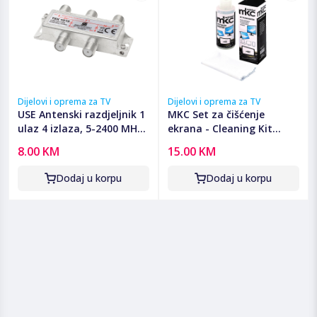
Dijelovi i oprema za TV
Dijelovi i oprema za TV
USE Antenski razdjeljnik 1
MKC Set za čišćenje
ulaz 4 izlaza, 5-2400 MHz
ekrana - Cleaning Kit
- TSX 1913
V01052
8.00 KM
15.00 KM
Dodaj u korpu
Dodaj u korpu