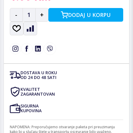
-
1
+
DODAJ U KORPU
DOSTAVA U ROKU
OD 24 DO 48 SATI
KVALITET
ZAGARANTOVAN
SIGURNA
KUPOVINA
NAPOMENA: Preporučujemo otvaranje paketa pri preuzimanju
kako bi u slučaju štete u transportu osiguranje bilo uvaženo.