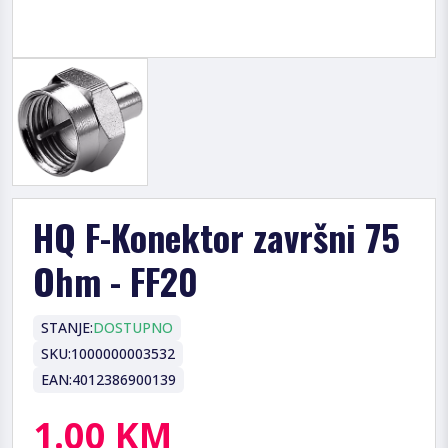
HQ F-Konektor završni 75
Ohm - FF20
STANJE:
DOSTUPNO
SKU:
1000000003532
EAN:
4012386900139
1.00 KM