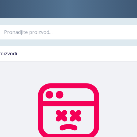
roizvodi