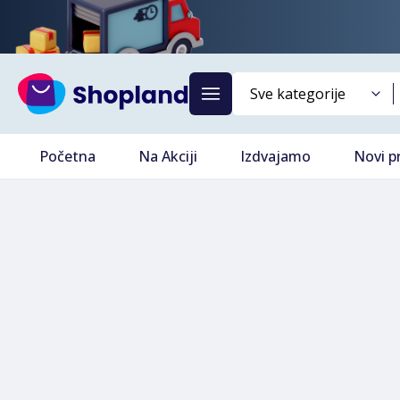
Početna
Na Akciji
Izdvajamo
Novi p