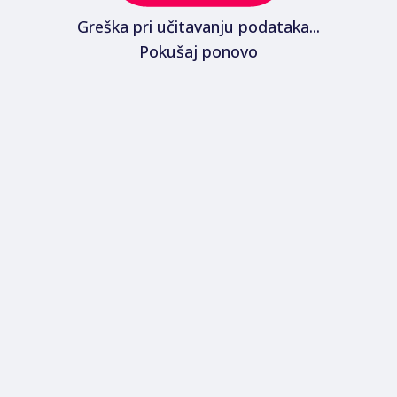
Greška pri učitavanju podataka...
Pokušaj ponovo