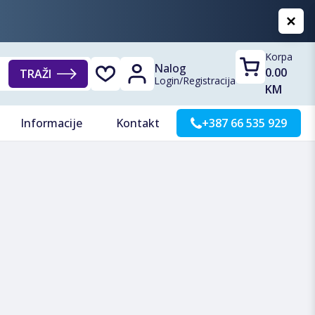
Korpa
Nalog
0.00
TRAŽI
Login
/
Registracija
KM
Informacije
Kontakt
+387 66 535 929