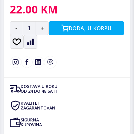
22.00 KM
-
1
+
DODAJ U KORPU
DOSTAVA U ROKU
OD 24 DO 48 SATI
KVALITET
ZAGARANTOVAN
SIGURNA
KUPOVINA