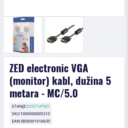
ZED electronic VGA
(monitor) kabl, dužina 5
metara - MC/5.0
STANJE:
DOSTUPNO
SKU:
1000000005210
EAN:
3856001016635