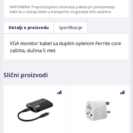
NAPOMENA: Preporučujemo otvaranje paketa pri preuzimanju
kako bi u slučaju štete u transportu osiguranje bilo uvaženo.
Detalji o proizvodu
Specifikacije
VGA monitor kabel sa duplim opletom Ferrite core
zaštita, dužina 5 met.
Slični proizvodi