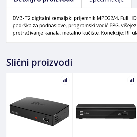
DVB-T2 digitalni zemaljski prijemnik MPEG2/4, Full HD
podrška za podnaslove, programski vodić EPG, višeje
pretraživanje kanala, metalno kučište. Konekcije: RF ula
Slični proizvodi