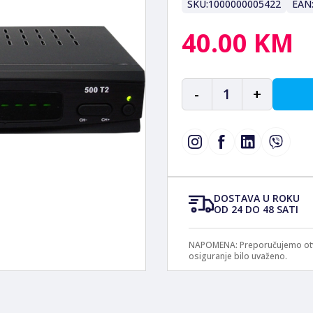
SKU:
1000000005422
EAN
40.00 KM
-
1
+
DOSTAVA U ROKU
OD 24 DO 48 SATI
NAPOMENA: Preporučujemo otvar
osiguranje bilo uvaženo.