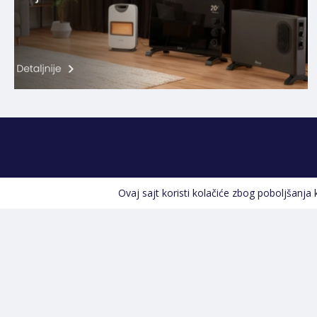
Ovaj sajt koristi kolačiće zbog poboljšanja
Kontakt informacije
POZOVITE NAS
+387 66 535 929