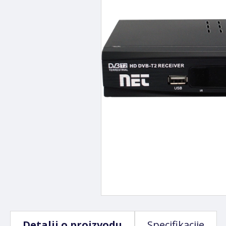
Detalji o proizvodu
Specifikacije