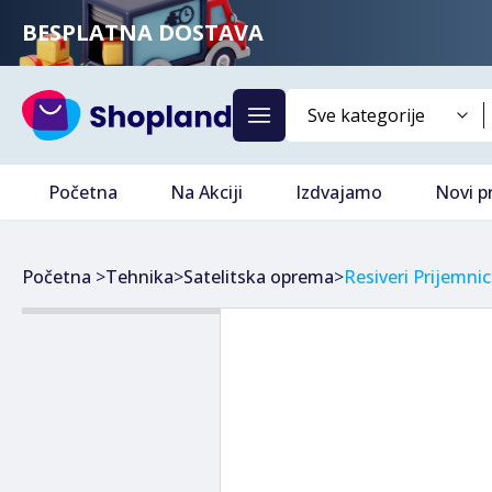
BESPLATNA DOSTAVA
Početna
Na Akciji
Izdvajamo
Novi p
Početna
>
Tehnika
>
Satelitska oprema
>
Resiveri Prijemnic