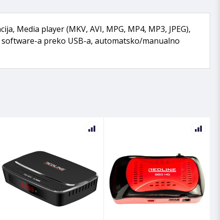
acija, Media player (MKV, AVI, MPG, MP4, MP3, JPEG),
ade software-a preko USB-a, automatsko/manualno