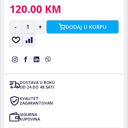
120.00 KM
-
1
+
DODAJ U KORPU
DOSTAVA U ROKU
OD 24 DO 48 SATI
KVALITET
ZAGARANTOVAN
SIGURNA
KUPOVINA