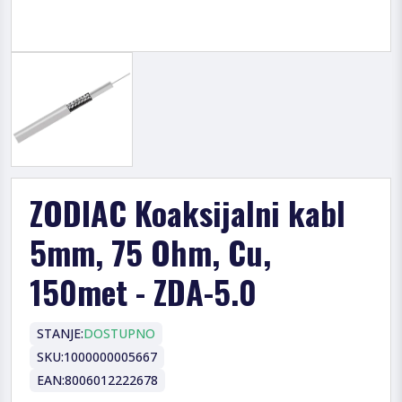
ZODIAC Koaksijalni kabl
5mm, 75 Ohm, Cu,
150met - ZDA-5.0
STANJE:
DOSTUPNO
SKU:
1000000005667
EAN:
8006012222678