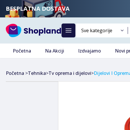
BESPLATNA DOSTAVA
Početna
Na Akciji
Izdvajamo
Novi p
Početna
>
Tehnika
>
Tv oprema i dijelovi
>
Dijelovi I Oprem