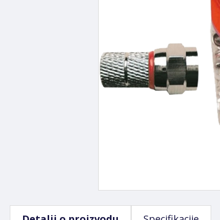
Detalji o proizvodu
Specifikacije