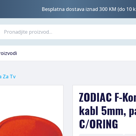
Besplatna dostava iznad 300 KM (do 10 k
roizvodi
a Za Tv
ZODIAC F-Kon
kabl 5mm, p
C/ORING