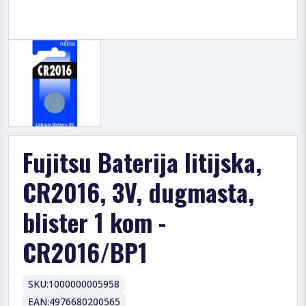
Fujitsu Baterija litijska,
CR2016, 3V, dugmasta,
blister 1 kom -
CR2016/BP1
SKU:
1000000005958
EAN:
4976680200565