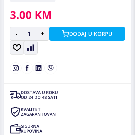
3.00 KM
-
1
+
DODAJ U KORPU
DOSTAVA U ROKU
OD 24 DO 48 SATI
KVALITET
ZAGARANTOVAN
SIGURNA
KUPOVINA