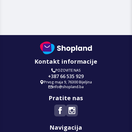
Kontakt informacije
POZOVITE NAS
+387 66 535 929
Prvog maja 9, 76300 Bijeljina
info@shopland.ba
Pratite nas
Navigacija