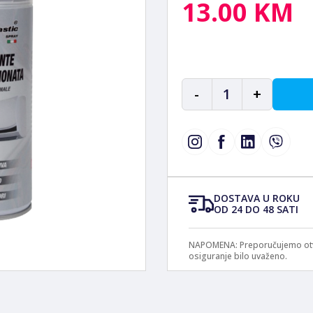
13.00 KM
-
1
+
DOSTAVA U ROKU
OD 24 DO 48 SATI
NAPOMENA: Preporučujemo otvar
osiguranje bilo uvaženo.