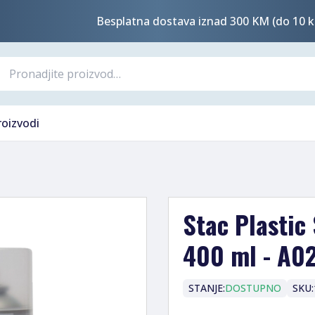
Besplatna dostava iznad 300 KM (do 10 k
roizvodi
Stac Plastic 
400 ml - A0
STANJE:
DOSTUPNO
SKU: