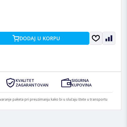
DODAJ U KORPU
KVALITET
SIGURNA
ZAGARANTOVAN
KUPOVINA
anje paketa pri preuzimanju kako bi u slučaju štete u transportu