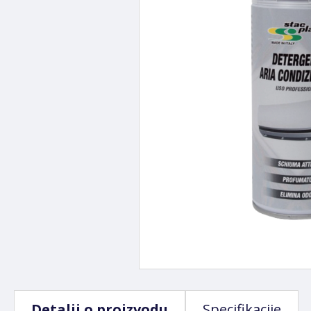
Detalji o proizvodu
Specifikacije