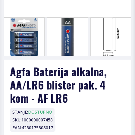
Agfa Baterija alkalna,
AA/LR6 blister pak. 4
kom - AF LR6
STANJE:
DOSTUPNO
SKU:
1000000007458
EAN:
4250175808017