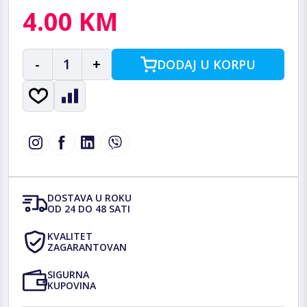
4.00 KM
-
1
+
DODAJ U KORPU
DOSTAVA U ROKU
OD 24 DO 48 SATI
KVALITET
ZAGARANTOVAN
SIGURNA
KUPOVINA