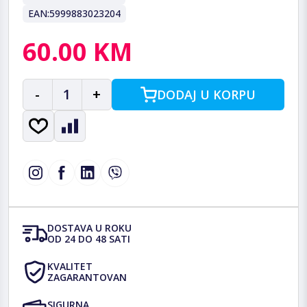
EAN:
5999883023204
60.00 KM
-
1
+
DODAJ U KORPU
DOSTAVA U ROKU
OD 24 DO 48 SATI
KVALITET
ZAGARANTOVAN
SIGURNA