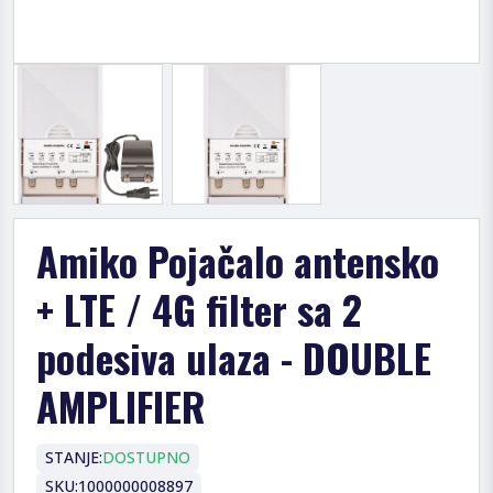
Amiko Pojačalo antensko
+ LTE / 4G filter sa 2
podesiva ulaza - DOUBLE
AMPLIFIER
STANJE:
DOSTUPNO
SKU:
1000000008897