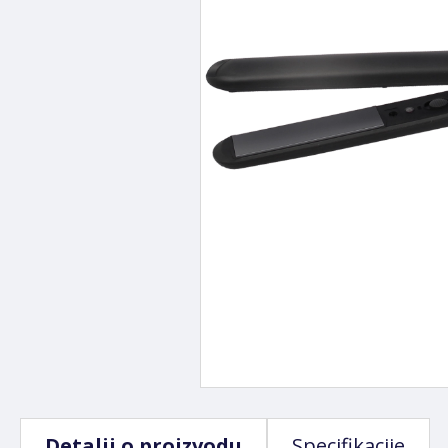
Detalji o proizvodu
Specifikacije