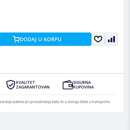
DODAJ U KORPU
KVALITET
SIGURNA
ZAGARANTOVAN
KUPOVINA
anje paketa pri preuzimanju kako bi u slučaju štete u transportu