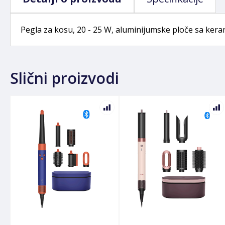
Pegla za kosu, 20 - 25 W, aluminijumske ploče sa kera
Slični proizvodi