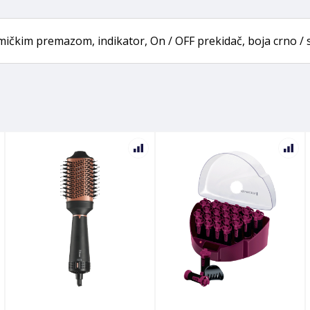
mičkim premazom, indikator, On / OFF prekidač, boja crno / 