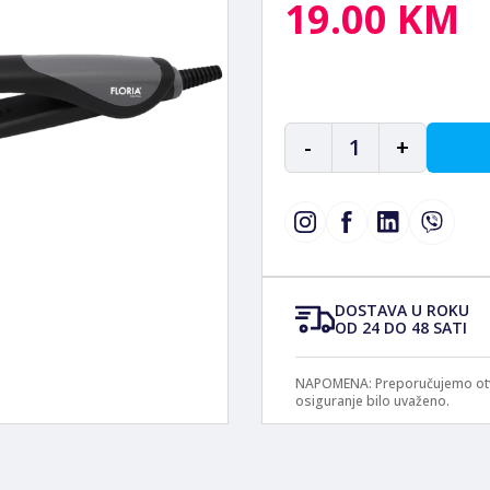
19.00 KM
-
1
+
DOSTAVA U ROKU
OD 24 DO 48 SATI
NAPOMENA: Preporučujemo otvar
osiguranje bilo uvaženo.