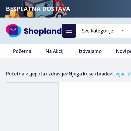
BESPLATNA DOSTAVA
Početna
Na Akciji
Izdvajamo
Novi p
Početna
>
Ljepota i zdravlje
>
Njega kose i brade
>
Uvijaci 