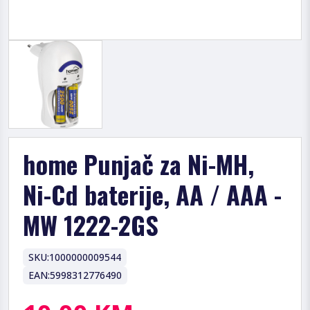
home Punjač za Ni-MH,
Ni-Cd baterije, AA / AAA -
MW 1222-2GS
SKU:
1000000009544
EAN:
5998312776490