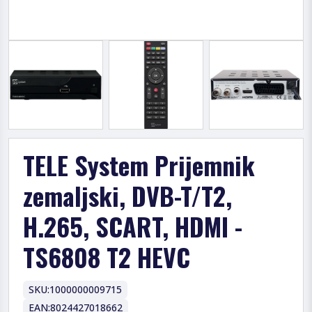
TELE System Prijemnik
zemaljski, DVB-T/T2,
H.265, SCART, HDMI -
TS6808 T2 HEVC
SKU:
1000000009715
EAN:
8024427018662