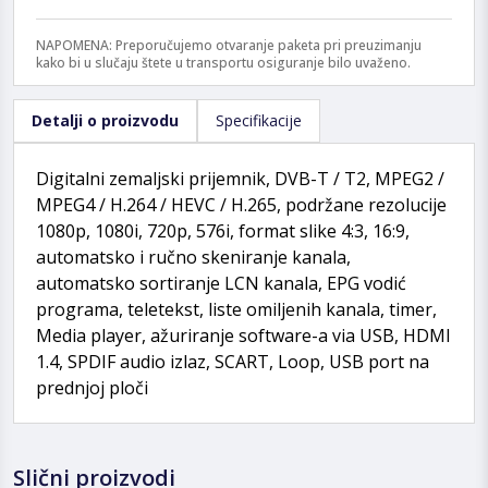
NAPOMENA: Preporučujemo otvaranje paketa pri preuzimanju
kako bi u slučaju štete u transportu osiguranje bilo uvaženo.
Detalji o proizvodu
Specifikacije
Digitalni zemaljski prijemnik, DVB-T / T2, MPEG2 /
MPEG4 / H.264 / HEVC / H.265, podržane rezolucije
1080p, 1080i, 720p, 576i, format slike 4:3, 16:9,
automatsko i ručno skeniranje kanala,
automatsko sortiranje LCN kanala, EPG vodić
programa, teletekst, liste omiljenih kanala, timer,
Media player, ažuriranje software-a via USB, HDMI
1.4, SPDIF audio izlaz, SCART, Loop, USB port na
prednjoj ploči
Slični proizvodi