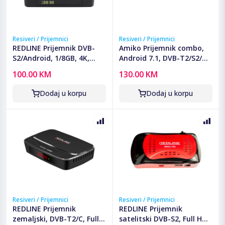
Resiveri / Prijemnici
Resiveri / Prijemnici
REDLINE Prijemnik DVB-
Amiko Prijemnik combo,
S2/Android, 1/8GB, 4K,
Android 7.1, DVB-T2/S2/C,
Bluetooth, LAN/WiFi -
4K, IPTV - A6 COMBO
100.00 KM
130.00 KM
REDROID S100
Dodaj u korpu
Dodaj u korpu
Resiveri / Prijemnici
Resiveri / Prijemnici
REDLINE Prijemnik
REDLINE Prijemnik
zemaljski, DVB-T2/C, Full
satelitski DVB-S2, Full HD,