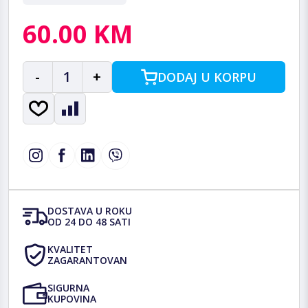
60.00 KM
-
1
+
DODAJ U KORPU
DOSTAVA U ROKU
OD 24 DO 48 SATI
KVALITET
ZAGARANTOVAN
SIGURNA
KUPOVINA