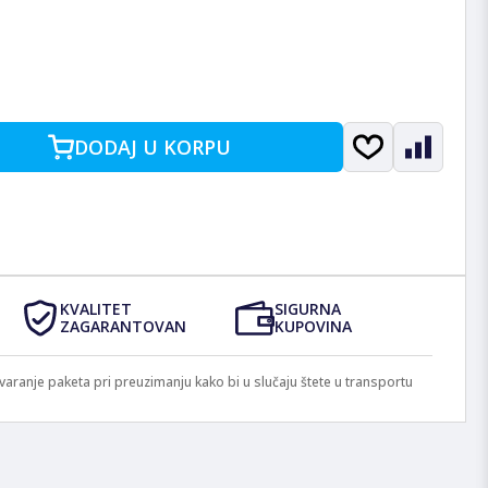
DODAJ U KORPU
KVALITET
SIGURNA
ZAGARANTOVAN
KUPOVINA
anje paketa pri preuzimanju kako bi u slučaju štete u transportu