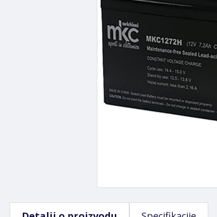
Detalji o proizvodu
Specifikacije