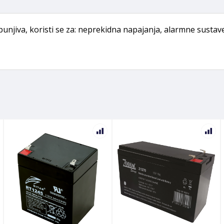
punjiva, koristi se za: neprekidna napajanja, alarmne susta