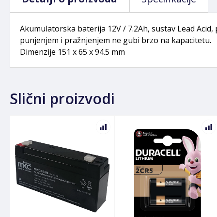
Akumulatorska baterija 12V / 7.2Ah, sustav Lead Acid, 
punjenjem i pražnjenjem ne gubi brzo na kapacitetu.
Dimenzije 151 x 65 x 94.5 mm
Slični proizvodi