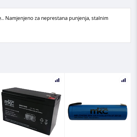
ve... Namjenjeno za neprestana punjenja, stalnim