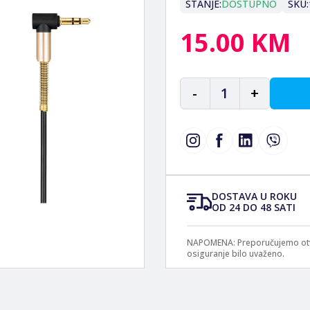
STANJE:
DOSTUPNO
SKU:
15.00 KM
-
1
+
DOSTAVA U ROKU
OD 24 DO 48 SATI
NAPOMENA: Preporučujemo otvar
osiguranje bilo uvaženo.