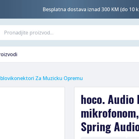
Besplatna dostava iznad 300 KM (do 10 k
roizvodi
blovikonektori Za Muzicku Opremu
hoco. Audio 
mikrofonom,
Spring Audi