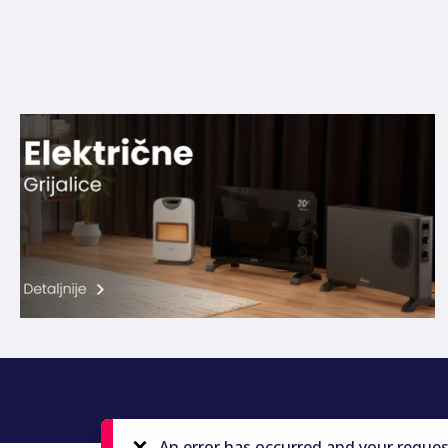
An error has occurred and your reques