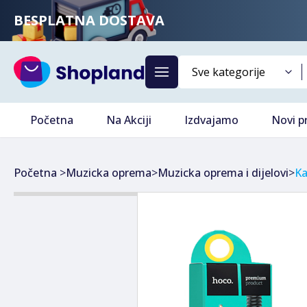
BESPLATNA DOSTAVA
Početna
Na Akciji
Izdvajamo
Novi p
Početna
>
Muzicka oprema
>
Muzicka oprema i dijelovi
>
Ka