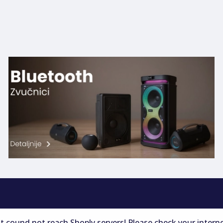
t cound not reach Shoply servers! Please check your intern