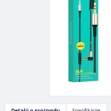
Detalji o proizvodu
Specifikacije