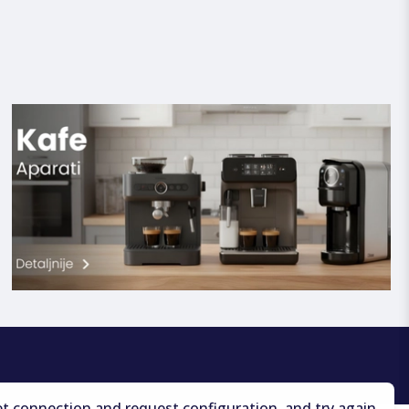
et connection and request configuration, and try again.