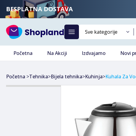
BESPLATNA DOSTAVA
Početna
Na Akciji
Izdvajamo
Novi p
Početna
>
Tehnika
>
Bijela tehnika
>
Kuhinja
>
Kuhala Za Vod