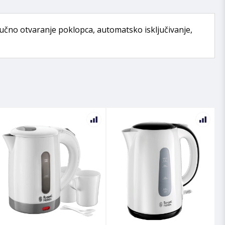
, ručno otvaranje poklopca, automatsko isključivanje,