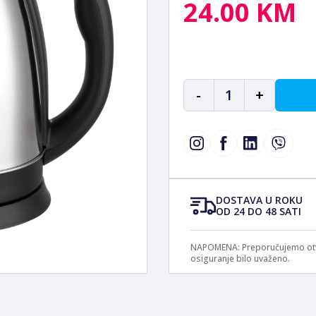
24.00 KM
-
1
+
DOSTAVA U ROKU
OD 24 DO 48 SATI
NAPOMENA: Preporučujemo otvar
osiguranje bilo uvaženo.