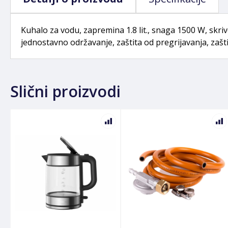
Kuhalo za vodu, zapremina 1.8 lit., snaga 1500 W, skriv
jednostavno održavanje, zaštita od pregrijavanja, zašt
Slični proizvodi