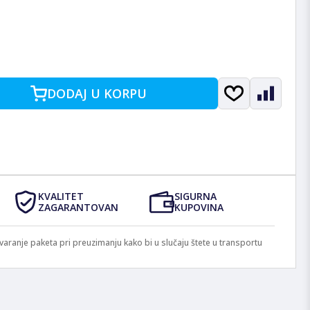
DODAJ U KORPU
KVALITET
SIGURNA
ZAGARANTOVAN
KUPOVINA
anje paketa pri preuzimanju kako bi u slučaju štete u transportu