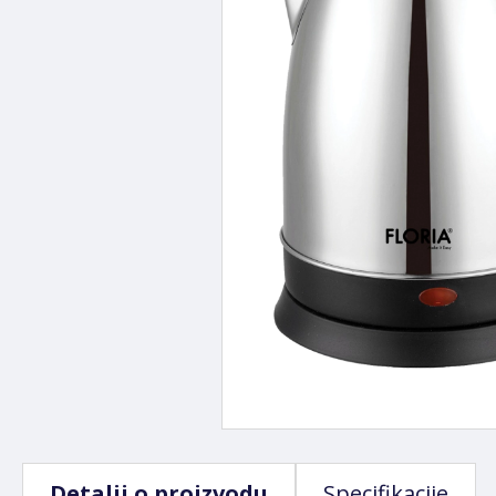
Detalji o proizvodu
Specifikacije