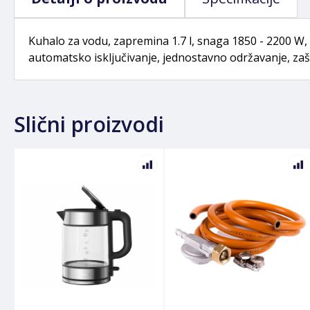
Kuhalo za vodu, zapremina 1.7 l, snaga 1850 - 2200 W, s
automatsko isključivanje, jednostavno održavanje, zašt
Slični proizvodi