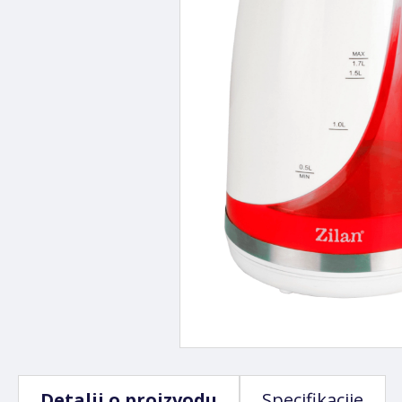
Detalji o proizvodu
Specifikacije