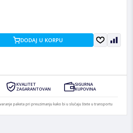
DODAJ U KORPU
KVALITET
SIGURNA
ZAGARANTOVAN
KUPOVINA
anje paketa pri preuzimanju kako bi u slučaju štete u transportu