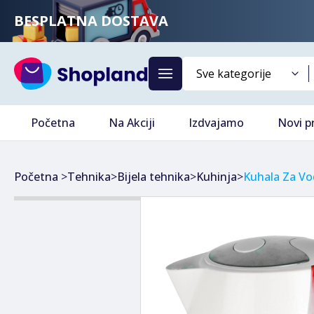
BESPLATNA DOSTAVA
Početna
Na Akciji
Izdvajamo
Novi p
Početna
>
Tehnika
>
Bijela tehnika
>
Kuhinja
>
Kuhala Za Vod