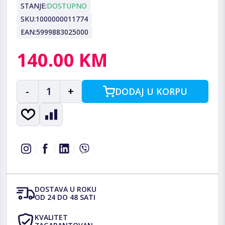
STANJE:
DOSTUPNO
SKU:
1000000011774
EAN:
5999883025000
140.00 KM
-
1
+
DODAJ U KORPU
DOSTAVA U ROKU
OD 24 DO 48 SATI
KVALITET