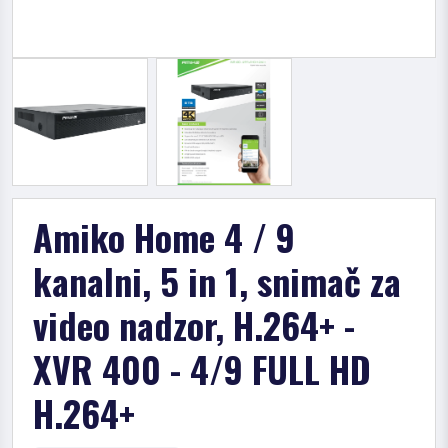
Amiko Home 4 / 9
kanalni, 5 in 1, snimač za
video nadzor, H.264+ -
XVR 400 - 4/9 FULL HD
H.264+