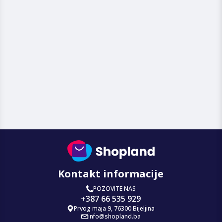
Kontakt informacije
POZOVITE NAS
+387 66 535 929
Prvog maja 9, 76300 Bijeljina
info@shopland.ba