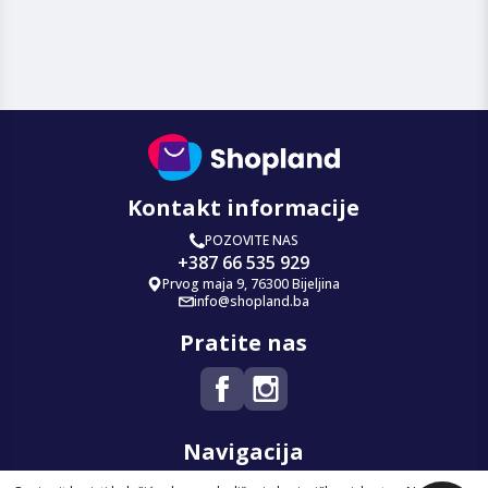
Kontakt informacije
POZOVITE NAS
+387 66 535 929
Prvog maja 9, 76300 Bijeljina
info@shopland.ba
Pratite nas
Navigacija