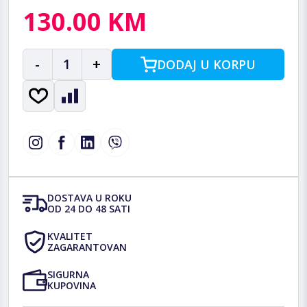
130.00 KM
-
1
+
DODAJ U KORPU
DOSTAVA U ROKU
OD 24 DO 48 SATI
KVALITET
ZAGARANTOVAN
SIGURNA
KUPOVINA