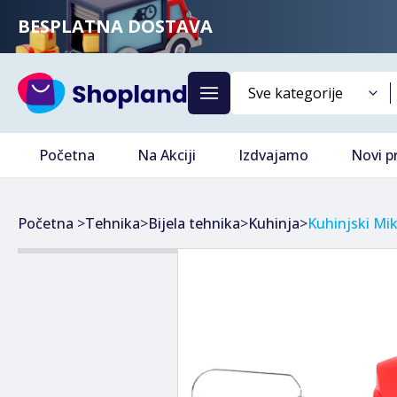
BESPLATNA DOSTAVA
Početna
Na Akciji
Izdvajamo
Novi p
Početna
>
Tehnika
>
Bijela tehnika
>
Kuhinja
>
Kuhinjski Mik