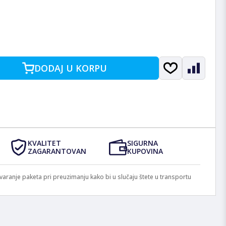
DODAJ U KORPU
KVALITET
SIGURNA
ZAGARANTOVAN
KUPOVINA
anje paketa pri preuzimanju kako bi u slučaju štete u transportu