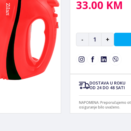
33.00 KM
-
1
+
DOSTAVA U ROKU
OD 24 DO 48 SATI
NAPOMENA: Preporučujemo otvar
osiguranje bilo uvaženo.