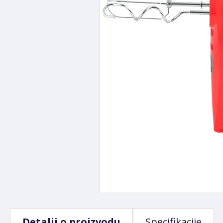
Detalji o proizvodu
Specifikacije