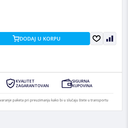
DODAJ U KORPU
KVALITET
SIGURNA
ZAGARANTOVAN
KUPOVINA
anje paketa pri preuzimanju kako bi u slučaju štete u transportu