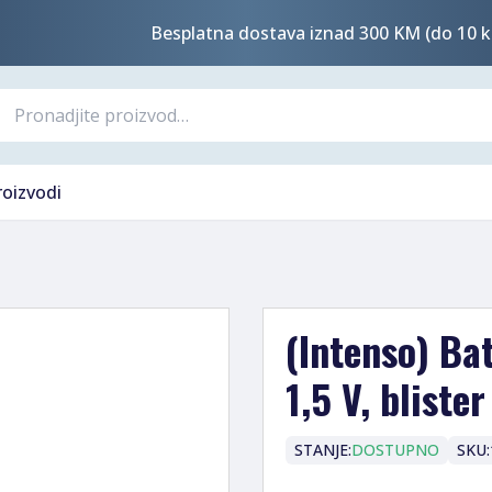
Besplatna dostava iznad 300 KM (do 10 k
roizvodi
(Intenso) Ba
1,5 V, bliste
STANJE:
DOSTUPNO
SKU: