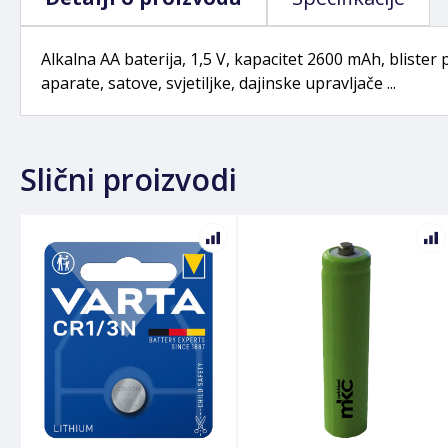
Alkalna AA baterija, 1,5 V, kapacitet 2600 mAh, bliste
aparate, satove, svjetiljke, dajinske upravljače ...
Slični proizvodi