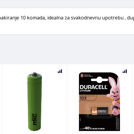
r pakiranje 10 komada, idealna za svakodnevnu upotrebu , du