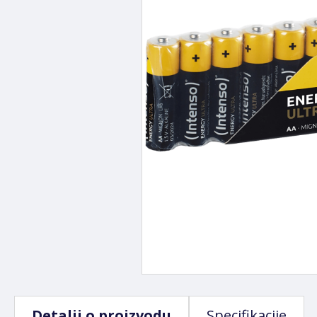
Detalji o proizvodu
Specifikacije