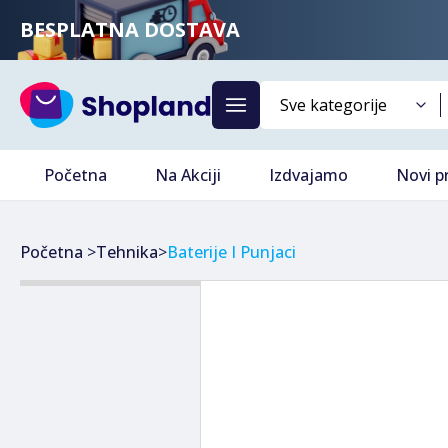
BESPLATNA DOSTAVA
Početna
Na Akciji
Izdvajamo
Novi p
Početna
>
Tehnika
>
Baterije I Punjaci