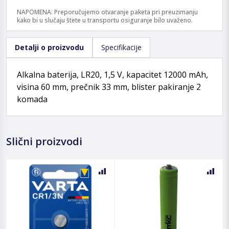
NAPOMENA: Preporučujemo otvaranje paketa pri preuzimanju
kako bi u slučaju štete u transportu osiguranje bilo uvaženo.
Detalji o proizvodu
Specifikacije
Alkalna baterija, LR20, 1,5 V, kapacitet 12000 mAh,
visina 60 mm, prečnik 33 mm, blister pakiranje 2
komada
Slični proizvodi