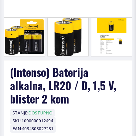
(Intenso) Baterija
alkalna, LR20 / D, 1,5 V,
blister 2 kom
STANJE:
DOSTUPNO
SKU:
1000000012494
EAN:
4034303027231