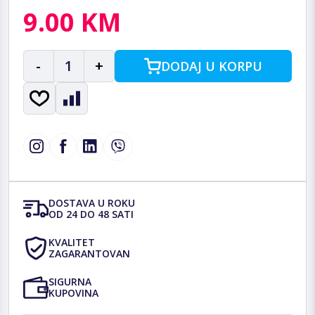
9.00 KM
-
1
+
DODAJ U KORPU
DOSTAVA U ROKU
OD 24 DO 48 SATI
KVALITET
ZAGARANTOVAN
SIGURNA
KUPOVINA