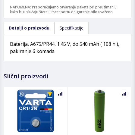
NAPOMENA: Preporučujemo otvaranje paketa pri preuzimanju
kako bi u slučaju štete u transportu osiguranje bilo uvaženo.
Detalji o proizvodu
Specifikacije
Baterija, A675/PR44, 1.45 V, do 540 mAh ( 108 h ),
pakiranje 6 komada
Slični proizvodi