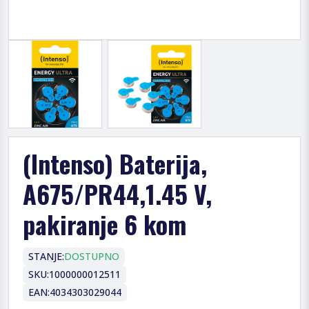
(Intenso) Baterija,
A675/PR44,1.45 V,
pakiranje 6 kom
STANJE:
DOSTUPNO
SKU:
1000000012511
EAN:
4034303029044