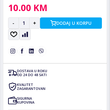
10.00 KM
-
1
+
DODAJ U KORPU
DOSTAVA U ROKU
OD 24 DO 48 SATI
KVALITET
ZAGARANTOVAN
SIGURNA
KUPOVINA