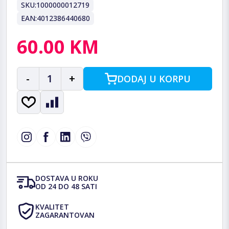
SKU:
1000000012719
EAN:
4012386440680
60.00 KM
-
1
+
DODAJ U KORPU
DOSTAVA U ROKU
OD 24 DO 48 SATI
KVALITET
ZAGARANTOVAN