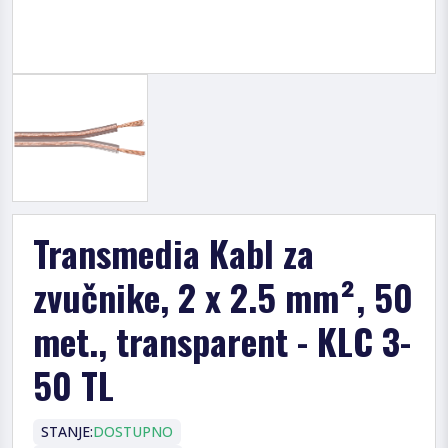
Transmedia Kabl za
zvučnike, 2 x 2.5 mm², 50
met., transparent - KLC 3-
50 TL
STANJE:
DOSTUPNO