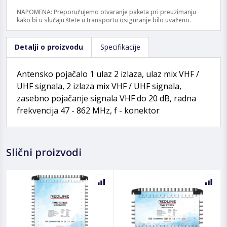
NAPOMENA: Preporučujemo otvaranje paketa pri preuzimanju
kako bi u slučaju štete u transportu osiguranje bilo uvaženo.
Detalji o proizvodu
Specifikacije
Antensko pojačalo 1 ulaz 2 izlaza, ulaz mix VHF /
UHF signala, 2 izlaza mix VHF / UHF signala,
zasebno pojačanje signala VHF do 20 dB, radna
frekvencija 47 - 862 MHz, f - konektor
Slični proizvodi