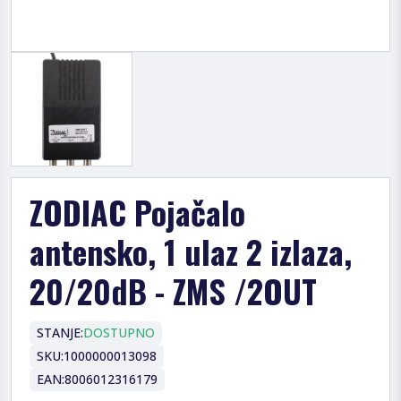
ZODIAC Pojačalo
antensko, 1 ulaz 2 izlaza,
20/20dB - ZMS /2OUT
STANJE:
DOSTUPNO
SKU:
1000000013098
EAN:
8006012316179