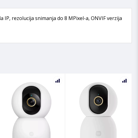
a IP, rezolucija snimanja do 8 MPixel-a, ONVIF verzija