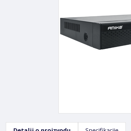
Detalji o proizvodu
Specifikacije