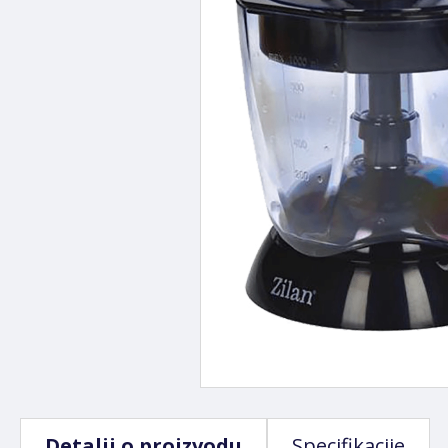
Detalji o proizvodu
Specifikacije