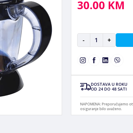
30.00 KM
-
1
+
DOSTAVA U ROKU
OD 24 DO 48 SATI
NAPOMENA: Preporučujemo otvar
osiguranje bilo uvaženo.