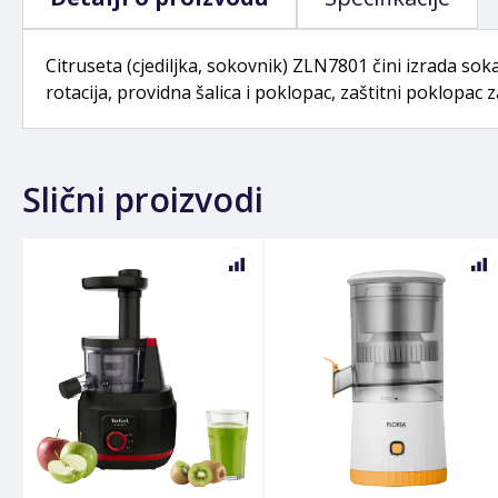
Citruseta (cjediljka, sokovnik) ZLN7801 čini izrada so
rotacija, providna šalica i poklopac, zaštitni poklopac
Slični proizvodi