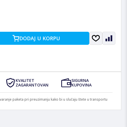
DODAJ U KORPU
KVALITET
SIGURNA
ZAGARANTOVAN
KUPOVINA
anje paketa pri preuzimanju kako bi u slučaju štete u transportu