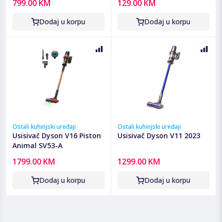
799.00 KM
129.00 KM
Dodaj u korpu
Dodaj u korpu
Ostali kuhinjski uređaji
Ostali kuhinjski uređaji
Usisivač Dyson V16 Piston
Usisivač Dyson V11 2023
Animal SV53-A
1799.00 KM
1299.00 KM
Dodaj u korpu
Dodaj u korpu