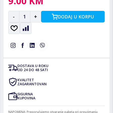
9.00 KM
-
1
+
DODAJ U KORPU
DOSTAVA U ROKU
OD 24 DO 48 SATI
KVALITET
ZAGARANTOVAN
SIGURNA
KUPOVINA
NAPOMENA: Preporučujemo otvaranje paketa pri preuzimanju