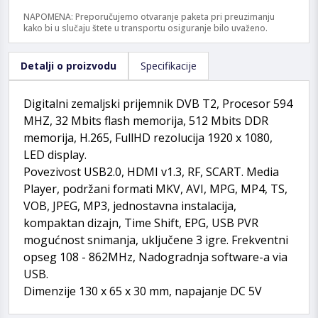
NAPOMENA: Preporučujemo otvaranje paketa pri preuzimanju
kako bi u slučaju štete u transportu osiguranje bilo uvaženo.
Detalji o proizvodu
Specifikacije
Digitalni zemaljski prijemnik DVB T2, Procesor 594
MHZ, 32 Mbits flash memorija, 512 Mbits DDR
memorija, H.265, FullHD rezolucija 1920 x 1080,
LED display.
Povezivost USB2.0, HDMI v1.3, RF, SCART. Media
Player, podržani formati MKV, AVI, MPG, MP4, TS,
VOB, JPEG, MP3, jednostavna instalacija,
kompaktan dizajn, Time Shift, EPG, USB PVR
mogućnost snimanja, uključene 3 igre. Frekventni
opseg 108 - 862MHz, Nadogradnja software-a via
USB.
Dimenzije 130 x 65 x 30 mm, napajanje DC 5V