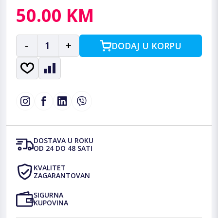
50.00 KM
-
1
+
DODAJ U KORPU
DOSTAVA U ROKU
OD 24 DO 48 SATI
KVALITET
ZAGARANTOVAN
SIGURNA
KUPOVINA