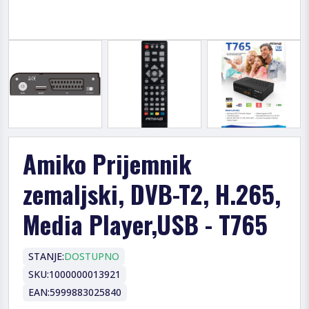
Amiko Prijemnik
zemaljski, DVB-T2, H.265,
Media Player,USB - T765
STANJE:
DOSTUPNO
SKU:
1000000013921
EAN:
5999883025840