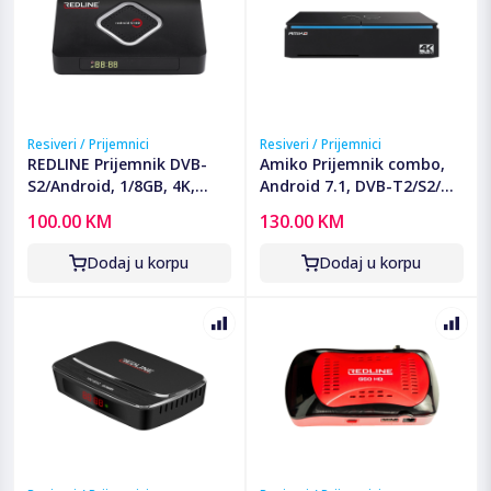
Resiveri / Prijemnici
Resiveri / Prijemnici
REDLINE Prijemnik DVB-
Amiko Prijemnik combo,
S2/Android, 1/8GB, 4K,
Android 7.1, DVB-T2/S2/C,
Bluetooth, LAN/WiFi -
4K, IPTV - A6 COMBO
100.00 KM
130.00 KM
REDROID S100
Dodaj u korpu
Dodaj u korpu