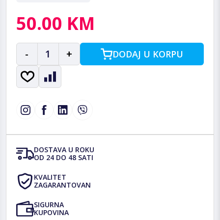
50.00 KM
-
1
+
DODAJ U KORPU
DOSTAVA U ROKU
OD 24 DO 48 SATI
KVALITET
ZAGARANTOVAN
SIGURNA
KUPOVINA