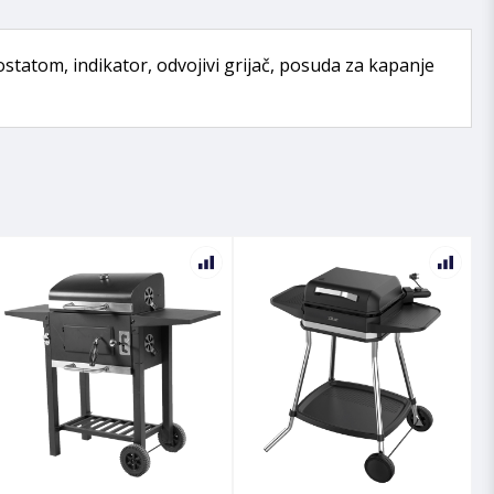
statom, indikator, odvojivi grijač, posuda za kapanje