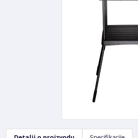
Detalji o proizvodu
Specifikacije