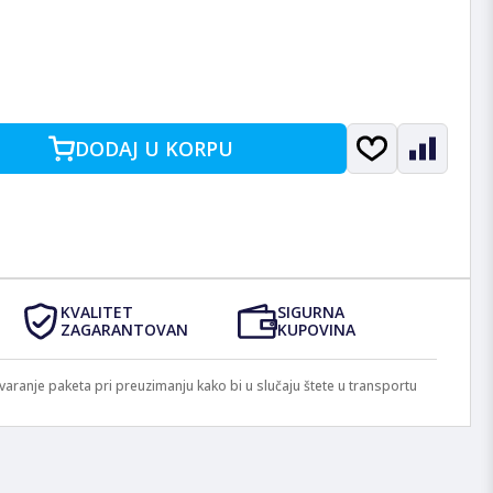
DODAJ U KORPU
KVALITET
SIGURNA
ZAGARANTOVAN
KUPOVINA
anje paketa pri preuzimanju kako bi u slučaju štete u transportu